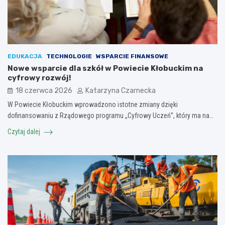
EDUKACJA
TECHNOLOGIE
WSPARCIE FINANSOWE
Nowe wsparcie dla szkół w Powiecie Kłobuckim na
cyfrowy rozwój!
18 czerwca 2026
Katarzyna Czarnecka
W Powiecie Kłobuckim wprowadzono istotne zmiany dzięki
dofinansowaniu z Rządowego programu „Cyfrowy Uczeń”, który ma na…
Czytaj dalej