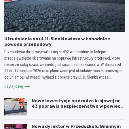
Utrudnienia na ul. H. Sienkiewicza w Łobodnie z
powodu przebudowy
Przebudowa drogi wojewódzkiej nr 492 w Łobodnie to kolejne
przedsięwzięcie skierowane na poprawę infrastruktury drogowej, które
niesie ze sobą czasowe niedogodności dla mieszkańców. W dniach od
11 do 17 sierpnia 2026 roku planowane jest układanie mas bitumicznych,
co uniemożliwi wjazd i wyjazd z posesji przy ul. H. Sienkiewicza,…
Czytaj dalej
Nowe inwestycje na drodze krajowej nr
43 poprawią bezpieczeństwo w powiecie
kłobuckim!
Nowa dyrektor w Przedszkolu Gminnym