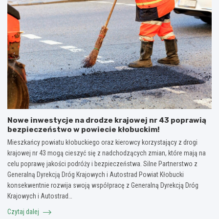
Nowe inwestycje na drodze krajowej nr 43 poprawią
bezpieczeństwo w powiecie kłobuckim!
Mieszkańcy powiatu kłobuckiego oraz kierowcy korzystający z drogi
krajowej nr 43 mogą cieszyć się z nadchodzących zmian, które mają na
celu poprawę jakości podróży i bezpieczeństwa. Silne Partnerstwo z
Generalną Dyrekcją Dróg Krajowych i Autostrad Powiat Kłobucki
konsekwentnie rozwija swoją współpracę z Generalną Dyrekcją Dróg
Krajowych i Autostrad…
Czytaj dalej