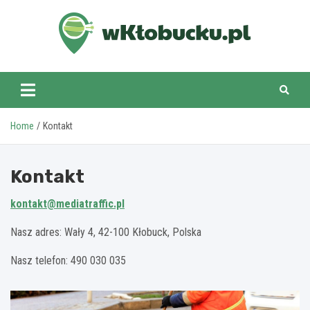
Skip
to
content
wKlobucku.pl
Home
Kontakt
Kontakt
kontakt@mediatraffic.pl
Nasz adres: Wały 4, 42-100 Kłobuck, Polska
Nasz telefon: 490 030 035