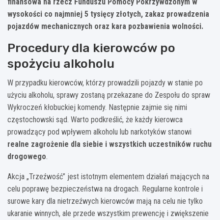
finansowa na rzecz Funduszu Pomocy Pokrzywdzonym w
wysokości co najmniej 5 tysięcy złotych, zakaz prowadzenia
pojazdów mechanicznych oraz kara pozbawienia wolności.
Procedury dla kierowców po
spożyciu alkoholu
W przypadku kierowców, którzy prowadzili pojazdy w stanie po
użyciu alkoholu, sprawy zostaną przekazane do Zespołu do spraw
Wykroczeń kłobuckiej komendy. Następnie zajmie się nimi
częstochowski sąd. Warto podkreślić, że każdy kierowca
prowadzący pod wpływem alkoholu lub narkotyków stanowi
realne zagrożenie dla siebie i wszystkich uczestników ruchu
drogowego
.
Akcja „Trzeźwość” jest istotnym elementem działań mających na
celu poprawę bezpieczeństwa na drogach. Regularne kontrole i
surowe kary dla nietrzeźwych kierowców mają na celu nie tylko
ukaranie winnych, ale przede wszystkim prewencję i zwiększenie