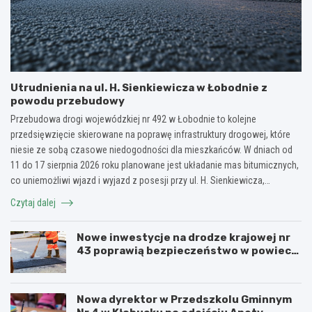
Utrudnienia na ul. H. Sienkiewicza w Łobodnie z
powodu przebudowy
Przebudowa drogi wojewódzkiej nr 492 w Łobodnie to kolejne
przedsięwzięcie skierowane na poprawę infrastruktury drogowej, które
niesie ze sobą czasowe niedogodności dla mieszkańców. W dniach od
11 do 17 sierpnia 2026 roku planowane jest układanie mas bitumicznych,
co uniemożliwi wjazd i wyjazd z posesji przy ul. H. Sienkiewicza,…
Czytaj dalej
Nowe inwestycje na drodze krajowej nr
43 poprawią bezpieczeństwo w powiecie
kłobuckim!
Nowa dyrektor w Przedszkolu Gminnym