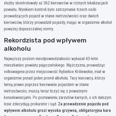
służby skontrolowały aż 362 kierowców w różnych lokalizacjach
powiatu. Wynikiem kontroli było zatrzymanie trzech osób
prowadzących pojazd w stanie nietrzeźwości oraz dwóch
kierowców, którzy prowadzili pojazdy, mając w organizmie alkohol
powyżej dopuszczalnej normy.
Rekordzista pod wpływem
alkoholu
Najwyższy poziom nieodpowiedzialności wykazał 43-letni
mieszkaniec powiatu pajęczańskiego. Mężczyzna, prowadząc
volkswagena przez miejscowość Rębielice Królewskie, miał w
organizmie ponad jeden promil alkoholu. Tacy kierowcy, którzy
łamią prawo poprzez kierowanie pojazdem w stanie
nietrzeźwości, muszą teraz liczyć się z poważnymi
konsekwencjami. Po postawieniu zarzutów karnych, o ich dalszym
losie zdecydują prokurator i sąd.
Za prowadzenie pojazdu pod
wpływem alkoholu grozi wysoka grzywna, obligatoryjna kara