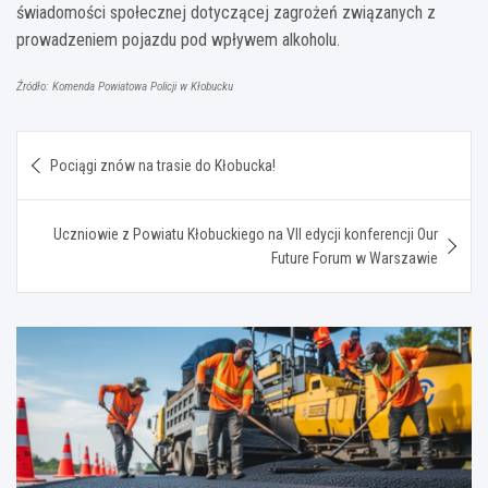
świadomości społecznej dotyczącej zagrożeń związanych z
prowadzeniem pojazdu pod wpływem alkoholu.
Źródło: Komenda Powiatowa Policji w Kłobucku
Nawigacja
Pociągi znów na trasie do Kłobucka!
wpisu
Uczniowie z Powiatu Kłobuckiego na VII edycji konferencji Our
Future Forum w Warszawie