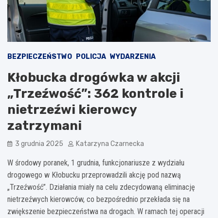
BEZPIECZEŃSTWO
POLICJA
WYDARZENIA
Kłobucka drogówka w akcji
„Trzeźwość”: 362 kontrole i
nietrzeźwi kierowcy
zatrzymani
3 grudnia 2025
Katarzyna Czarnecka
W środowy poranek, 1 grudnia, funkcjonariusze z wydziału
drogowego w Kłobucku przeprowadzili akcję pod nazwą
„Trzeźwość”. Działania miały na celu zdecydowaną eliminację
nietrzeźwych kierowców, co bezpośrednio przekłada się na
zwiększenie bezpieczeństwa na drogach. W ramach tej operacji