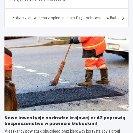
Kolizja volkswagena z oplem na ulicy Częstochowskiej w Białej
Nowe inwestycje na drodze krajowej nr 43 poprawią
bezpieczeństwo w powiecie kłobuckim!
Mieszkańcy powiatu kłobuckiego oraz kierowcy korzystający z drogi