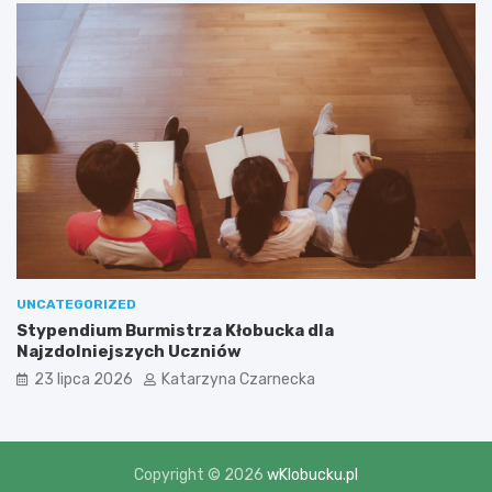
UNCATEGORIZED
Stypendium Burmistrza Kłobucka dla
Najzdolniejszych Uczniów
23 lipca 2026
Katarzyna Czarnecka
Copyright © 2026
wKlobucku.pl