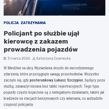
POLICJA
ZATRZYMANIA
Policjant po służbie ujął
kierowcę z zakazem
prowadzenia pojazdów
3 marca 2026
Katarzyna Czarnecka
W Miedźnie na ulicy Wyzwolenia doszło do niecodziennego
zdarzenia, które przyciągnęło uwagę przechodniów. Wszystko
zaczęło się, gdy
posterunkowy Łukasz Szczypior
, będący poza
służbą, zauważył nissana bez tablic rejestracyjnych. Tego typu
pojazdy często kojarzone są z nielegalnymi działaniami, takimi jak
kradzieże na stacjach benzynowych czy włamania, co wzbudziło
czujność policjanta.