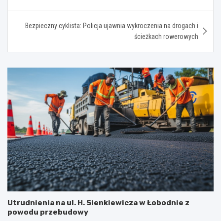
wpisu
Bezpieczny cyklista: Policja ujawnia wykroczenia na drogach i
ścieżkach rowerowych
Utrudnienia na ul. H. Sienkiewicza w Łobodnie z
powodu przebudowy