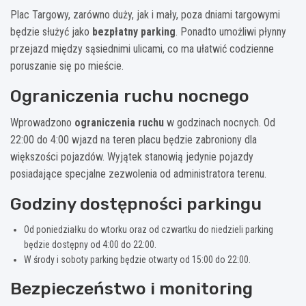
Plac Targowy, zarówno duży, jak i mały, poza dniami targowymi
będzie służyć jako
bezpłatny parking
. Ponadto umożliwi płynny
przejazd między sąsiednimi ulicami, co ma ułatwić codzienne
poruszanie się po mieście.
Ograniczenia ruchu nocnego
Wprowadzono
ograniczenia ruchu
w godzinach nocnych. Od
22:00 do 4:00 wjazd na teren placu będzie zabroniony dla
większości pojazdów. Wyjątek stanowią jedynie pojazdy
posiadające specjalne zezwolenia od administratora terenu.
Godziny dostępności parkingu
Od poniedziałku do wtorku oraz od czwartku do niedzieli parking
będzie dostępny od 4:00 do 22:00.
W środy i soboty parking będzie otwarty od 15:00 do 22:00.
Bezpieczeństwo i monitoring