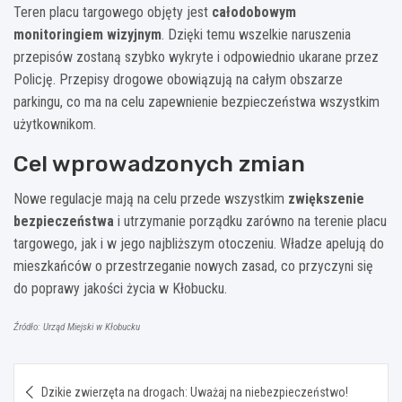
Teren placu targowego objęty jest
całodobowym
monitoringiem wizyjnym
. Dzięki temu wszelkie naruszenia
przepisów zostaną szybko wykryte i odpowiednio ukarane przez
Policję. Przepisy drogowe obowiązują na całym obszarze
parkingu, co ma na celu zapewnienie bezpieczeństwa wszystkim
użytkownikom.
Cel wprowadzonych zmian
Nowe regulacje mają na celu przede wszystkim
zwiększenie
bezpieczeństwa
i utrzymanie porządku zarówno na terenie placu
targowego, jak i w jego najbliższym otoczeniu. Władze apelują do
mieszkańców o przestrzeganie nowych zasad, co przyczyni się
do poprawy jakości życia w Kłobucku.
Źródło: Urząd Miejski w Kłobucku
Nawigacja
Dzikie zwierzęta na drogach: Uważaj na niebezpieczeństwo!