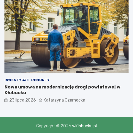
INWESTYCJE
REMONTY
Nowa umowa na modernizację drogi powiatowej w
Kłobucku
23 lipca 2026
Katarzyna Czarnecka
Copyright © 2026
wKlobucku.pl