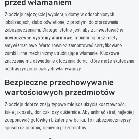
przed włamaniem
Złodzieje najczęściej wybierają domy w odosobnionych
lokalizacjach, słabo oświetlone, z prostymi do sforsowania
zabezpieczeniami. Dlatego istotne jest, aby zainwestować w
nowoczesne systemy alarmowe
, monitoring oraz rolety
antywłamaniowe. Warto również zamontować certyfikowane
zamki i inne mechanizmy utrudniające włamanie. Kluczowe
znaczenie ma oświetlenie otoczenia domu, które może skutecznie
odstraszyć potencjalnych włamywaczy.
Bezpieczne przechowywanie
wartościowych przedmiotów
Złodzieje dobrze znają typowe miejsca ukrycia kosztowności,
takie jak szafy, doniczki czy cukiernice. Aby uniknąć strat, najlepiej
zdeponować gotówkę i biżuterię w banku. To najbezpieczniejszy
sposób na ochronę cennych przedmiotów.