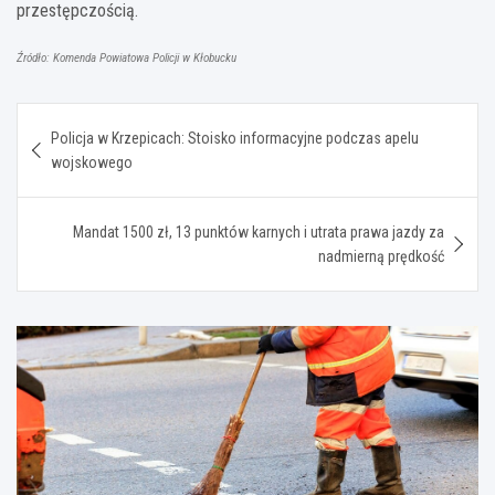
przestępczością.
Źródło: Komenda Powiatowa Policji w Kłobucku
Nawigacja
Policja w Krzepicach: Stoisko informacyjne podczas apelu
wpisu
wojskowego
Mandat 1500 zł, 13 punktów karnych i utrata prawa jazdy za
nadmierną prędkość