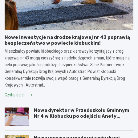
Nowe inwestycje na drodze krajowej nr 43 poprawią
bezpieczeństwo w powiecie kłobuckim!
Mieszkańcy powiatu kłobuckiego oraz kierowcy korzystający z drogi
krajowej nr 43 mogą cieszyć się z nadchodzących zmian, które mają na
celu poprawę jakości podróży i bezpieczeństwa. Silne Partnerstwo z
Generalną Dyrekcją Dróg Krajowych i Autostrad Powiat Kłobucki
konsekwentnie rozwija swoją współpracę z Generalną Dyrekcją Dróg
Krajowych i Autostrad…
Czytaj dalej
Nowa dyrektor w Przedszkolu Gminnym
Nr 4 w Kłobucku po odejściu Anety
Dzikowicz na emeryturę
Nowa umowa na modernizację drogi