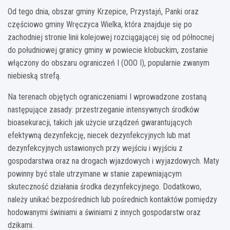
Od tego dnia, obszar gminy Krzepice, Przystajń, Panki oraz
częściowo gminy Wręczyca Wielka, która znajduje się po
zachodniej stronie linii kolejowej rozciągającej się od północnej
do południowej granicy gminy w powiecie kłobuckim, zostanie
włączony do obszaru ograniczeń I (OOO I), popularnie zwanym
niebieską strefą.
Na terenach objętych ograniczeniami I wprowadzone zostaną
następujące zasady: przestrzeganie intensywnych środków
bioasekuracji, takich jak użycie urządzeń gwarantujących
efektywną dezynfekcję, niecek dezynfekcyjnych lub mat
dezynfekcyjnych ustawionych przy wejściu i wyjściu z
gospodarstwa oraz na drogach wjazdowych i wyjazdowych. Maty
powinny być stale utrzymane w stanie zapewniającym
skuteczność działania środka dezynfekcyjnego. Dodatkowo,
należy unikać bezpośrednich lub pośrednich kontaktów pomiędzy
hodowanymi świniami a świniami z innych gospodarstw oraz
dzikami.