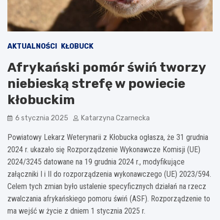
AKTUALNOŚCI
KŁOBUCK
Afrykański pomór świń tworzy
niebieską strefę w powiecie
kłobuckim
6 stycznia 2025
Katarzyna Czarnecka
Powiatowy Lekarz Weterynarii z Kłobucka ogłasza, że 31 grudnia
2024 r. ukazało się Rozporządzenie Wykonawcze Komisji (UE)
2024/3245 datowane na 19 grudnia 2024 r., modyfikujące
załączniki I i II do rozporządzenia wykonawczego (UE) 2023/594.
Celem tych zmian było ustalenie specyficznych działań na rzecz
zwalczania afrykańskiego pomoru świń (ASF). Rozporządzenie to
ma wejść w życie z dniem 1 stycznia 2025 r.