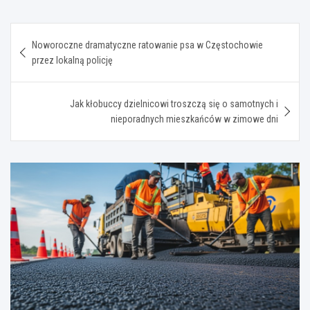
Nawigacja
Noworoczne dramatyczne ratowanie psa w Częstochowie
wpisu
przez lokalną policję
Jak kłobuccy dzielnicowi troszczą się o samotnych i
nieporadnych mieszkańców w zimowe dni