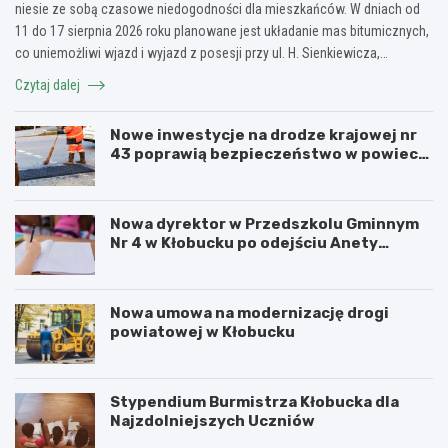
niesie ze sobą czasowe niedogodności dla mieszkańców. W dniach od
11 do 17 sierpnia 2026 roku planowane jest układanie mas bitumicznych,
co uniemożliwi wjazd i wyjazd z posesji przy ul. H. Sienkiewicza,…
Czytaj dalej
Nowe inwestycje na drodze krajowej nr
43 poprawią bezpieczeństwo w powiecie
kłobuckim!
Nowa dyrektor w Przedszkolu Gminnym
Nr 4 w Kłobucku po odejściu Anety
Dzikowicz na emeryturę
Nowa umowa na modernizację drogi
powiatowej w Kłobucku
Stypendium Burmistrza Kłobucka dla
Najzdolniejszych Uczniów