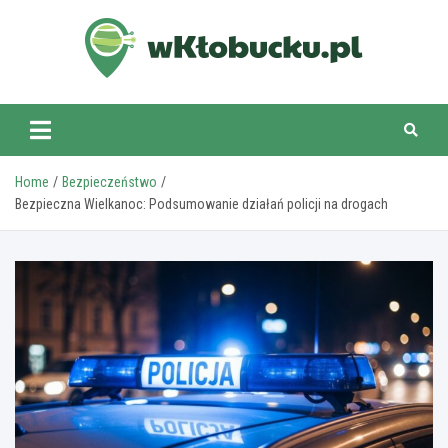
Skip
to
content
wKlobucku.pl
Home
Bezpieczeństwo
Bezpieczna Wielkanoc: Podsumowanie działań policji na drogach