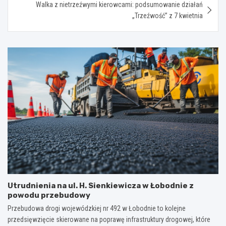
Walka z nietrzeźwymi kierowcami: podsumowanie działań
„Trzeźwość” z 7 kwietnia
Utrudnienia na ul. H. Sienkiewicza w Łobodnie z
powodu przebudowy
Przebudowa drogi wojewódzkiej nr 492 w Łobodnie to kolejne
przedsięwzięcie skierowane na poprawę infrastruktury drogowej, które