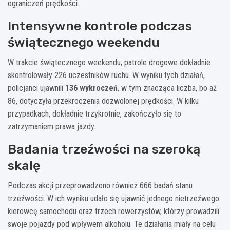
ograniczeń prędkości.
Intensywne kontrole podczas
świątecznego weekendu
W trakcie świątecznego weekendu, patrole drogowe dokładnie
skontrolowały 226 uczestników ruchu. W wyniku tych działań,
policjanci ujawnili
136 wykroczeń
, w tym znacząca liczba, bo aż
86, dotyczyła przekroczenia dozwolonej prędkości. W kilku
przypadkach, dokładnie trzykrotnie, zakończyło się to
zatrzymaniem prawa jazdy.
Badania trzeźwości na szeroką
skalę
Podczas akcji przeprowadzono również 666 badań stanu
trzeźwości. W ich wyniku udało się ujawnić jednego nietrzeźwego
kierowcę samochodu oraz trzech rowerzystów, którzy prowadzili
swoje pojazdy pod wpływem alkoholu. Te działania miały na celu