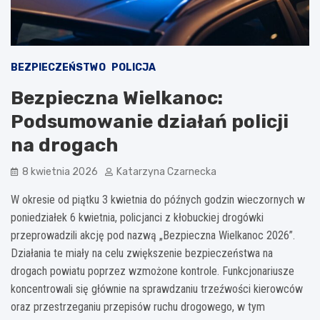
BEZPIECZEŃSTWO
POLICJA
Bezpieczna Wielkanoc:
Podsumowanie działań policji
na drogach
8 kwietnia 2026
Katarzyna Czarnecka
W okresie od piątku 3 kwietnia do późnych godzin wieczornych w
poniedziałek 6 kwietnia, policjanci z kłobuckiej drogówki
przeprowadzili akcję pod nazwą „Bezpieczna Wielkanoc 2026”.
Działania te miały na celu zwiększenie bezpieczeństwa na
drogach powiatu poprzez wzmożone kontrole. Funkcjonariusze
koncentrowali się głównie na sprawdzaniu trzeźwości kierowców
oraz przestrzeganiu przepisów ruchu drogowego, w tym