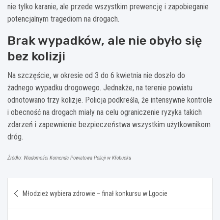
nie tylko karanie, ale przede wszystkim prewencję i zapobieganie
potencjalnym tragediom na drogach.
Brak wypadków, ale nie obyło się
bez kolizji
Na szczęście, w okresie od 3 do 6 kwietnia nie doszło do
żadnego wypadku drogowego. Jednakże, na terenie powiatu
odnotowano trzy kolizje. Policja podkreśla, że intensywne kontrole
i obecność na drogach miały na celu ograniczenie ryzyka takich
zdarzeń i zapewnienie bezpieczeństwa wszystkim użytkownikom
dróg.
Źródło: Wiadomości Komenda Powiatowa Policji w Kłobucku
Nawigacja
Młodzież wybiera zdrowie – finał konkursu w Lgocie
wpisu