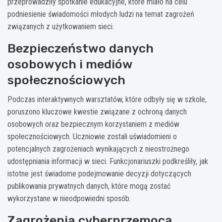
przeprowadziły spotkanie edukacyjne, które miało na celu
podniesienie świadomości młodych ludzi na temat zagrożeń
związanych z użytkowaniem sieci.
Bezpieczeństwo danych
osobowych i mediów
społecznościowych
Podczas interaktywnych warsztatów, które odbyły się w szkole,
poruszono kluczowe kwestie związane z ochroną danych
osobowych oraz bezpiecznym korzystaniem z mediów
społecznościowych. Uczniowie zostali uświadomieni o
potencjalnych zagrożeniach wynikających z nieostrożnego
udostępniania informacji w sieci. Funkcjonariuszki podkreśliły, jak
istotne jest świadome podejmowanie decyzji dotyczących
publikowania prywatnych danych, które mogą zostać
wykorzystane w nieodpowiedni sposób.
Zagrożenia cyberprzemocą