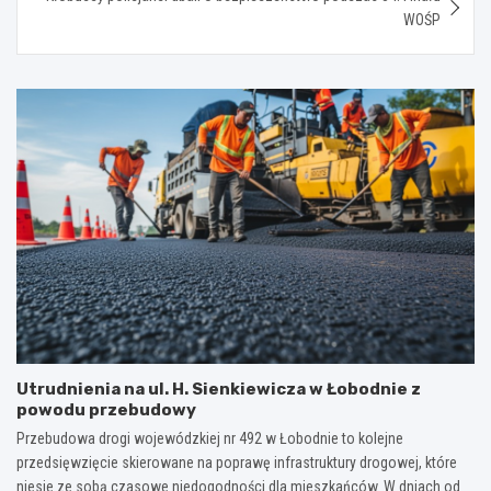
WOŚP
Utrudnienia na ul. H. Sienkiewicza w Łobodnie z
powodu przebudowy
Przebudowa drogi wojewódzkiej nr 492 w Łobodnie to kolejne
przedsięwzięcie skierowane na poprawę infrastruktury drogowej, które
niesie ze sobą czasowe niedogodności dla mieszkańców. W dniach od