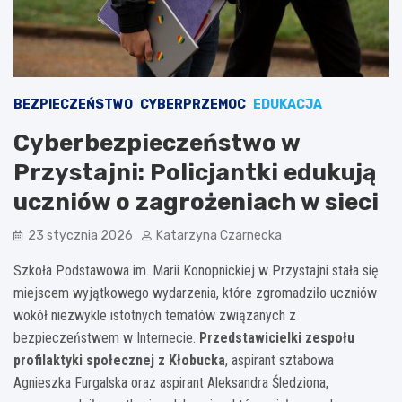
BEZPIECZEŃSTWO
CYBERPRZEMOC
EDUKACJA
Cyberbezpieczeństwo w
Przystajni: Policjantki edukują
uczniów o zagrożeniach w sieci
23 stycznia 2026
Katarzyna Czarnecka
Szkoła Podstawowa im. Marii Konopnickiej w Przystajni stała się
miejscem wyjątkowego wydarzenia, które zgromadziło uczniów
wokół niezwykle istotnych tematów związanych z
bezpieczeństwem w Internecie.
Przedstawicielki zespołu
profilaktyki społecznej z Kłobucka
, aspirant sztabowa
Agnieszka Furgalska oraz aspirant Aleksandra Śledziona,