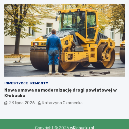
INWESTYCJE
REMONTY
Nowa umowa na modernizację drogi powiatowej w
Kłobucku
23 lipca 2026
Katarzyna Czarnecka
Copyright © 2026
wKlobucku.pl