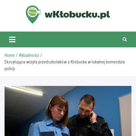
Skip
to
content
wKlobucku.pl
Home
Aktualności
Ekscytująca wizyta przedszkolaków z Kłobucka w lokalnej komendzie
policji