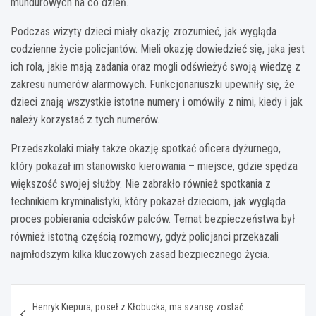
mundurowych na co dzień.
Podczas wizyty dzieci miały okazję zrozumieć, jak wygląda
codzienne życie policjantów. Mieli okazję dowiedzieć się, jaka jest
ich rola, jakie mają zadania oraz mogli odświeżyć swoją wiedzę z
zakresu numerów alarmowych. Funkcjonariuszki upewniły się, że
dzieci znają wszystkie istotne numery i omówiły z nimi, kiedy i jak
należy korzystać z tych numerów.
Przedszkolaki miały także okazję spotkać oficera dyżurnego,
który pokazał im stanowisko kierowania – miejsce, gdzie spędza
większość swojej służby. Nie zabrakło również spotkania z
technikiem kryminalistyki, który pokazał dzieciom, jak wygląda
proces pobierania odcisków palców. Temat bezpieczeństwa był
również istotną częścią rozmowy, gdyż policjanci przekazali
najmłodszym kilka kluczowych zasad bezpiecznego życia.
Nawigacja
Henryk Kiepura, poseł z Kłobucka, ma szansę zostać