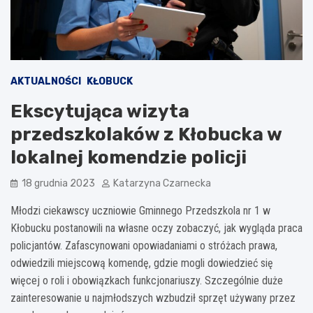
AKTUALNOŚCI
KŁOBUCK
Ekscytująca wizyta
przedszkolaków z Kłobucka w
lokalnej komendzie policji
18 grudnia 2023
Katarzyna Czarnecka
Młodzi ciekawscy uczniowie Gminnego Przedszkola nr 1 w
Kłobucku postanowili na własne oczy zobaczyć, jak wygląda praca
policjantów. Zafascynowani opowiadaniami o stróżach prawa,
odwiedzili miejscową komendę, gdzie mogli dowiedzieć się
więcej o roli i obowiązkach funkcjonariuszy. Szczególnie duże
zainteresowanie u najmłodszych wzbudził sprzęt używany przez