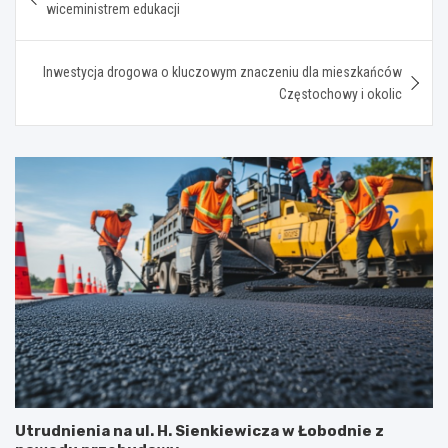
wpisu
wiceministrem edukacji
Inwestycja drogowa o kluczowym znaczeniu dla mieszkańców
Częstochowy i okolic
Utrudnienia na ul. H. Sienkiewicza w Łobodnie z