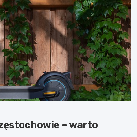
Częstochowie – warto