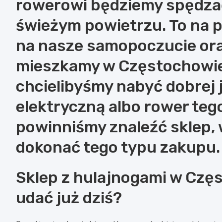
rowerowi będziemy spędzać
świeżym powietrzu. To na 
na nasze samopoczucie oraz
mieszkamy w Częstochowie 
chcielibyśmy nabyć dobrej 
elektryczną albo rower tego
powinniśmy znaleźć sklep,
dokonać tego typu zakupu.
Sklep z hulajnogami w Częs
udać już dziś?