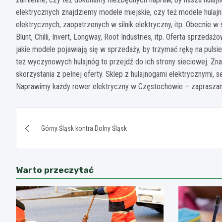
elektrycznych znajdziemy modele miejskie, czy też modele hul
elektrycznych, zaopatrzonych w silnik elektryczny, itp. Obecnie w 
Blunt, Chilli, Invert, Longway, Root Industries, itp. Oferta sprze
jakie modele pojawiają się w sprzedaży, by trzymać rękę na pulsi
też wyczynowych hulajnóg to przejdź do ich strony sieciowej. Zna
skorzystania z pełnej oferty. Sklep z hulajnogami elektrycznymi, 
Naprawimy każdy rower elektryczny w Częstochowie – zaprasza
Nawigacja
Górny Śląsk kontra Dolny Śląsk
wpisu
Warto przeczytać