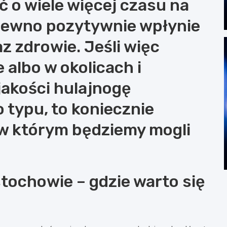
 o wiele więcej czasu na
pewno pozytywnie wpłynie
 zdrowie. Jeśli więc
albo w okolicach i
jakości hulajnogę
 typu, to koniecznie
 w którym będziemy mogli
tochowie – gdzie warto się