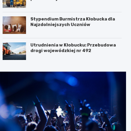
Stypendium Burmistrza Kłobucka dla
Najzdolniejszych Uczniów
Utrudnienia w Kłobucku: Przebudowa
drogi wojewódzkiej nr 492