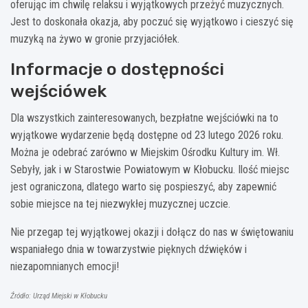
oferując im chwilę relaksu i wyjątkowych przeżyć muzycznych.
Jest to doskonała okazja, aby poczuć się wyjątkowo i cieszyć się
muzyką na żywo w gronie przyjaciółek.
Informacje o dostępności
wejściówek
Dla wszystkich zainteresowanych, bezpłatne wejściówki na to
wyjątkowe wydarzenie będą dostępne od 23 lutego 2026 roku.
Można je odebrać zarówno w Miejskim Ośrodku Kultury im. Wł.
Sebyły, jak i w Starostwie Powiatowym w Kłobucku. Ilość miejsc
jest ograniczona, dlatego warto się pospieszyć, aby zapewnić
sobie miejsce na tej niezwykłej muzycznej uczcie.
Nie przegap tej wyjątkowej okazji i dołącz do nas w świętowaniu
wspaniałego dnia w towarzystwie pięknych dźwięków i
niezapomnianych emocji!
Źródło: Urząd Miejski w Kłobucku