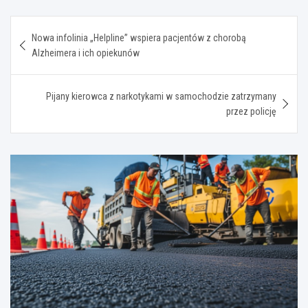
Nawigacja
Nowa infolinia „Helpline” wspiera pacjentów z chorobą
wpisu
Alzheimera i ich opiekunów
Pijany kierowca z narkotykami w samochodzie zatrzymany
przez policję