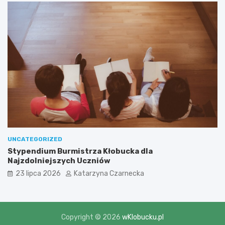
UNCATEGORIZED
Stypendium Burmistrza Kłobucka dla
Najzdolniejszych Uczniów
23 lipca 2026
Katarzyna Czarnecka
Copyright © 2026
wKlobucku.pl