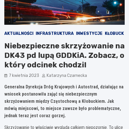
AKTUALNOŚCI
INFRASTRUKTURA
INWESTYCJE
KŁOBUCK
Niebezpieczne skrzyżowanie na
DK43 pd lupą GDDKiA. Zobacz, o
który odcinek chodzi!
7 kwietnia 2023
Katarzyna Czarnecka
Generalna Dyrekcja Dróg Krajowych i Autostrad, działając na
wniosek postanowiła zająć się niebezpiecznym
skrzyżowaniem między Częstochową a Kłobuckiem. Jak
mówią miejscowi, to miejsce zawsze było problematyczne,
jednak teraz jest coraz gorzej.
Skrzyżowanie to właściwie wygląda całkiem niepozornie. To ulice