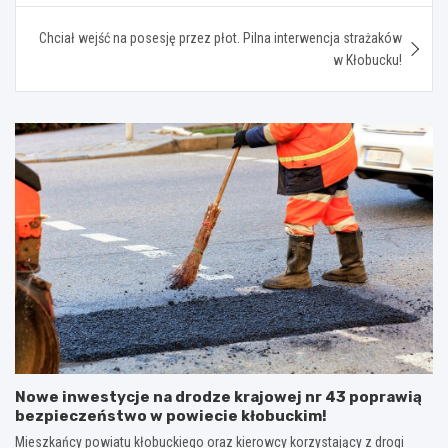
Chciał wejść na posesję przez płot. Pilna interwencja strażaków
w Kłobucku!
Nowe inwestycje na drodze krajowej nr 43 poprawią
bezpieczeństwo w powiecie kłobuckim!
Mieszkańcy powiatu kłobuckiego oraz kierowcy korzystający z drogi