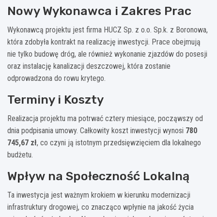
Nowy Wykonawca i Zakres Prac
Wykonawcą projektu jest firma HUCZ Sp. z o.o. Sp.k. z Boronowa,
która zdobyła kontrakt na realizację inwestycji. Prace obejmują
nie tylko budowę dróg, ale również wykonanie zjazdów do posesji
oraz instalację kanalizacji deszczowej, która zostanie
odprowadzona do rowu krytego.
Terminy i Koszty
Realizacja projektu ma potrwać cztery miesiące, począwszy od
dnia podpisania umowy. Całkowity koszt inwestycji wynosi
780
745,67 zł
, co czyni ją istotnym przedsięwzięciem dla lokalnego
budżetu.
Wpływ na Społeczność Lokalną
Ta inwestycja jest ważnym krokiem w kierunku modernizacji
infrastruktury drogowej, co znacząco wpłynie na jakość życia