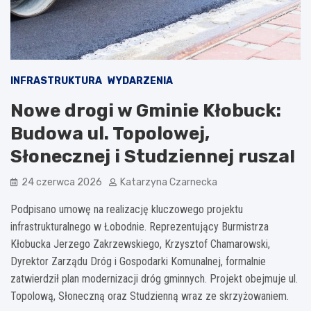
INFRASTRUKTURA
WYDARZENIA
Nowe drogi w Gminie Kłobuck:
Budowa ul. Topolowej,
Słonecznej i Studziennej rusza!
24 czerwca 2026
Katarzyna Czarnecka
Podpisano umowę na realizację kluczowego projektu
infrastrukturalnego w Łobodnie. Reprezentujący Burmistrza
Kłobucka Jerzego Zakrzewskiego, Krzysztof Chamarowski,
Dyrektor Zarządu Dróg i Gospodarki Komunalnej, formalnie
zatwierdził plan modernizacji dróg gminnych. Projekt obejmuje ul.
Topolową, Słoneczną oraz Studzienną wraz ze skrzyżowaniem.