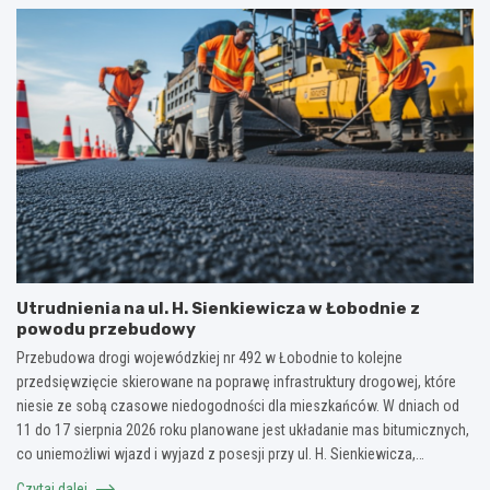
Utrudnienia na ul. H. Sienkiewicza w Łobodnie z
powodu przebudowy
Przebudowa drogi wojewódzkiej nr 492 w Łobodnie to kolejne
przedsięwzięcie skierowane na poprawę infrastruktury drogowej, które
niesie ze sobą czasowe niedogodności dla mieszkańców. W dniach od
11 do 17 sierpnia 2026 roku planowane jest układanie mas bitumicznych,
co uniemożliwi wjazd i wyjazd z posesji przy ul. H. Sienkiewicza,…
Czytaj dalej