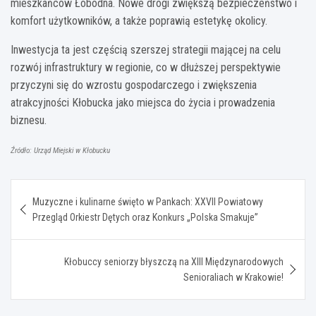
mieszkańców Łobodna. Nowe drogi zwiększą bezpieczeństwo i
komfort użytkowników, a także poprawią estetykę okolicy.
Inwestycja ta jest częścią szerszej strategii mającej na celu
rozwój infrastruktury w regionie, co w dłuższej perspektywie
przyczyni się do wzrostu gospodarczego i zwiększenia
atrakcyjności Kłobucka jako miejsca do życia i prowadzenia
biznesu.
Źródło: Urząd Miejski w Kłobucku
Nawigacja
Muzyczne i kulinarne święto w Pankach: XXVII Powiatowy
wpisu
Przegląd Orkiestr Dętych oraz Konkurs „Polska Smakuje”
Kłobuccy seniorzy błyszczą na XIII Międzynarodowych
Senioraliach w Krakowie!