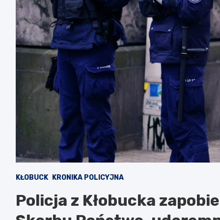
KŁOBUCK
KRONIKA POLICYJNA
Policja z Kłobucka zapob