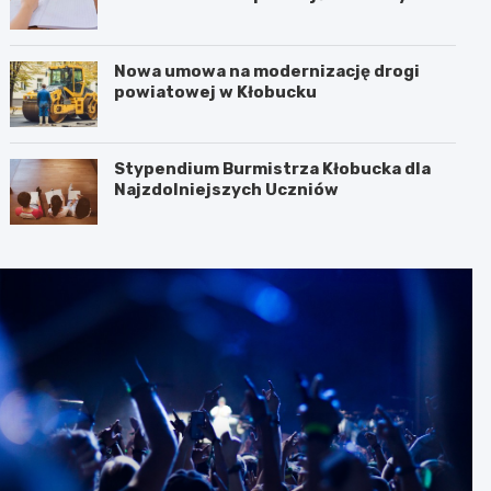
Dzikowicz na emeryturę
Nowa umowa na modernizację drogi
powiatowej w Kłobucku
Stypendium Burmistrza Kłobucka dla
Najzdolniejszych Uczniów