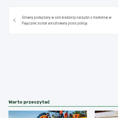
Nawigacja
Główny podejrzany w serii kradzieży narzędzi z marketów w
wpisu
Pajęcznie został aresztowany przez policję
Warto przeczytać