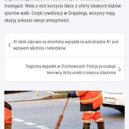
treningach. Wielu z nich korzysta także z oferty lokalnych klubów
sportów walki. Dzięki rywalizacji w Grapplingu, wszyscy mają
okazję pokazać swoje umiejętności.
Nawigacja
41-latek odpowie za śmiertelny wypadek na autostradzie A1 pod
wpisu
wpływem alkoholu i narkotyków
Tragiczny wypadek w Złochowicach: Policja poszukuje
kierowcy, który uciekł z miejsca zdarzenia