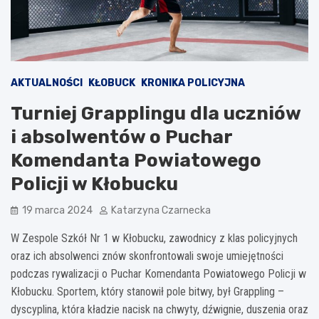
AKTUALNOŚCI
KŁOBUCK
KRONIKA POLICYJNA
Turniej Grapplingu dla uczniów
i absolwentów o Puchar
Komendanta Powiatowego
Policji w Kłobucku
19 marca 2024
Katarzyna Czarnecka
W Zespole Szkół Nr 1 w Kłobucku, zawodnicy z klas policyjnych
oraz ich absolwenci znów skonfrontowali swoje umiejętności
podczas rywalizacji o Puchar Komendanta Powiatowego Policji w
Kłobucku. Sportem, który stanowił pole bitwy, był Grappling –
dyscyplina, która kładzie nacisk na chwyty, dźwignie, duszenia oraz