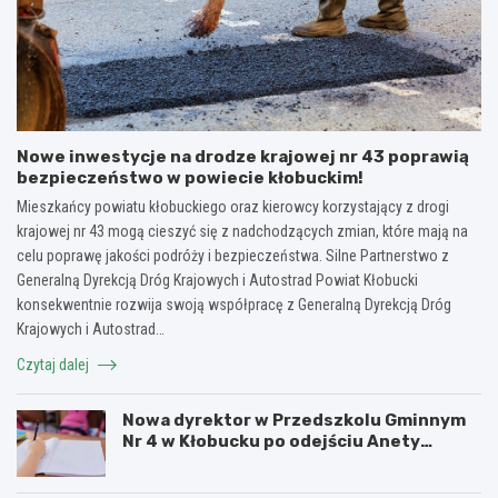
Nowe inwestycje na drodze krajowej nr 43 poprawią
bezpieczeństwo w powiecie kłobuckim!
Mieszkańcy powiatu kłobuckiego oraz kierowcy korzystający z drogi
krajowej nr 43 mogą cieszyć się z nadchodzących zmian, które mają na
celu poprawę jakości podróży i bezpieczeństwa. Silne Partnerstwo z
Generalną Dyrekcją Dróg Krajowych i Autostrad Powiat Kłobucki
konsekwentnie rozwija swoją współpracę z Generalną Dyrekcją Dróg
Krajowych i Autostrad…
Czytaj dalej
Nowa dyrektor w Przedszkolu Gminnym
Nr 4 w Kłobucku po odejściu Anety
Dzikowicz na emeryturę