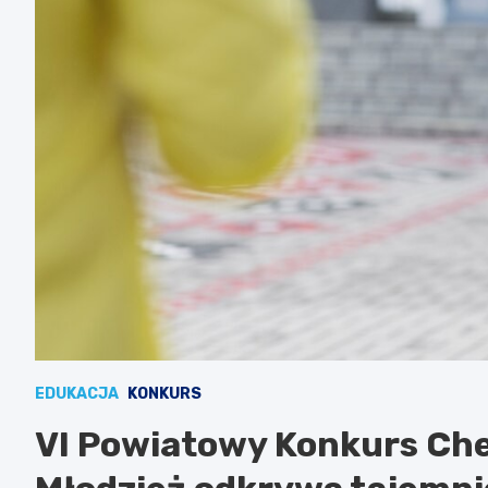
EDUKACJA
KONKURS
VI Powiatowy Konkurs Ch