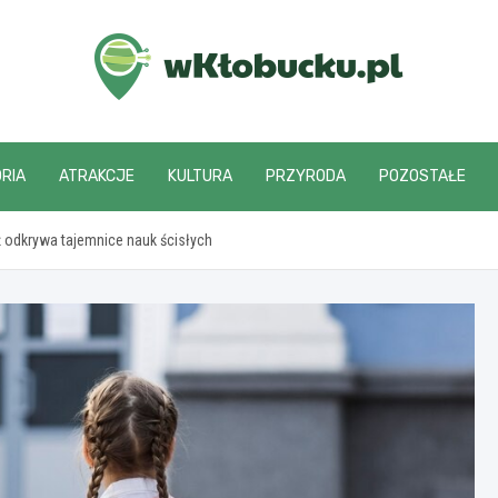
wKlobucku.pl
RIA
ATRAKCJE
KULTURA
PRZYRODA
POZOSTAŁE
 odkrywa tajemnice nauk ścisłych