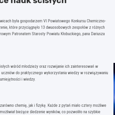
ce nauk ścisłych
owicach była gospodarzem VI Powiatowego Konkursu Chemiczno-
rzenie, które przyciągnęło 13 dwuosobowych zespołów z różnych
rowym Patronatem Starosty Powiatu Kłobuckiego, pana Dariusza
słych wśród młodzieży oraz rozwijanie ich zainteresowań w
enie uczniów do praktycznego wykorzystania wiedzy w rozwiązywaniu
miejętności i wiedzy.
zarówno chemię, jak i fizykę. Każde z pytań miało cztery możliwe
możliwiał bieżące śledzenie wyników, co pozwoliło na szybkie