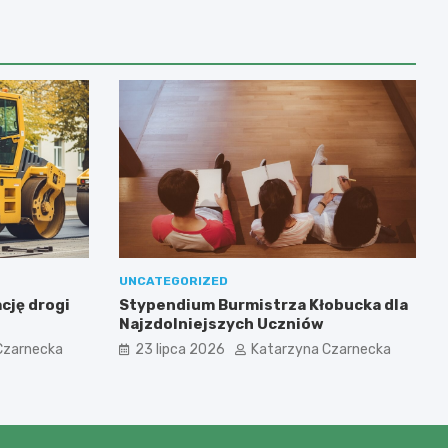
UNCATEGORIZED
cję drogi
Stypendium Burmistrza Kłobucka dla
Najzdolniejszych Uczniów
Czarnecka
23 lipca 2026
Katarzyna Czarnecka