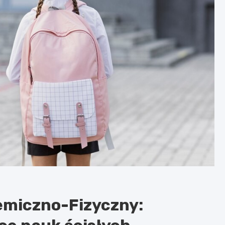
emiczno-Fizyczny: