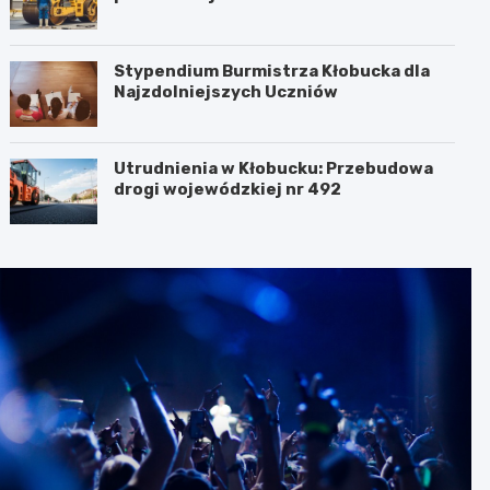
Stypendium Burmistrza Kłobucka dla
Najzdolniejszych Uczniów
Utrudnienia w Kłobucku: Przebudowa
drogi wojewódzkiej nr 492