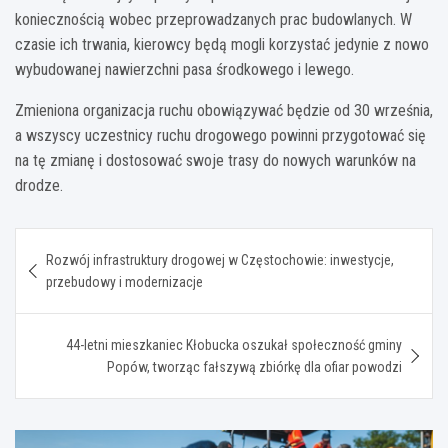
koniecznością wobec przeprowadzanych prac budowlanych. W
czasie ich trwania, kierowcy będą mogli korzystać jedynie z nowo
wybudowanej nawierzchni pasa środkowego i lewego.
Zmieniona organizacja ruchu obowiązywać będzie od 30 września,
a wszyscy uczestnicy ruchu drogowego powinni przygotować się
na tę zmianę i dostosować swoje trasy do nowych warunków na
drodze.
Nawigacja
Rozwój infrastruktury drogowej w Częstochowie: inwestycje,
wpisu
przebudowy i modernizacje
44-letni mieszkaniec Kłobucka oszukał społeczność gminy
Popów, tworząc fałszywą zbiórkę dla ofiar powodzi