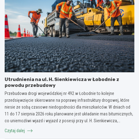
Utrudnienia na ul. H. Sienkiewicza w Łobodnie z
powodu przebudowy
Przebudowa drogi wojewódzkiej nr 492 w Łobodnie to kolejne
przedsięwzięcie skierowane na poprawę infrastruktury drogowej, które
niesie ze sobą czasowe niedogodności dla mieszkańców. W dniach od
11 do 17 sierpnia 2026 roku planowane jest układanie mas bitumicznych,
co uniemożliwi wjazd i wyjazd z posesji przy ul. H. Sienkiewicza,…
Czytaj dalej