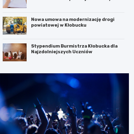
Dzikowicz na emeryturę
Nowa umowa na modernizację drogi
powiatowej w Kłobucku
Stypendium Burmistrza Kłobucka dla
Najzdolniejszych Uczniów