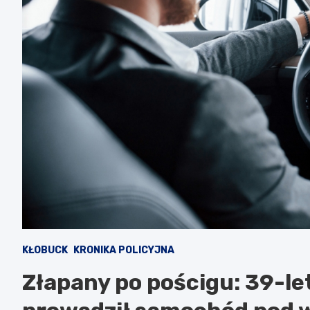
KŁOBUCK
KRONIKA POLICYJNA
Złapany po pościgu: 39-le