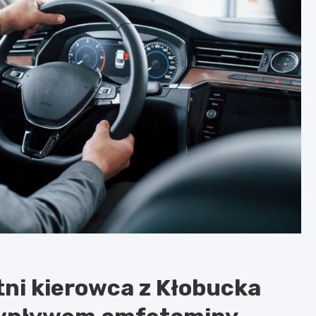
tni kierowca z Kłobucka