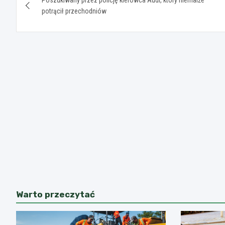
wpisu
potrącił przechodniów
Warto przeczytać