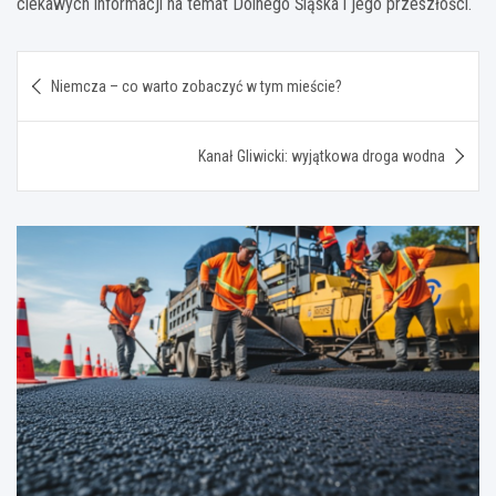
ciekawych informacji na temat Dolnego Śląska i jego przeszłości.
Nawigacja
Niemcza – co warto zobaczyć w tym mieście?
wpisu
Kanał Gliwicki: wyjątkowa droga wodna