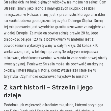
Strzelińskich, na brak pięknych widoków nie można narzekać. Sam
Strzelin, znany jako jedno z największych skupisk czeskiej
mniejszości w Polsce, znany jest z przemysłu, którego charakter
narzuciła budowa geologiczna tej części Dolnego Śląska. Dumą
tej miejscowości jest wyrobisko granitu, uznawane za najgłębsze
w całej Europie. Zajmuje on powierzchnię prawie 20 ha, jego
głębokość osiąga 123 m, a pozyskiwany tu materiał jest z
powodzeniem wykorzystywany w całym kraju. Od końca XIX
wieku ważną rolę w lokalnym przemyśle odgrywa miejscowa
cukrownia, choć konsekwentnie wzrasta tu znaczenie nowej strefy
inwestycyjnej. Ponieważ Strzelin może się pochwalić atrakcyjną
okolicą i interesującą historią, coraz ważniejsza staje się tu
turystyka. Czym może oczarować turystów to miasto?
Z kart historii – Strzelin i jego
dzieje
Podobnie jak większość ośrodków miejskich, którymi przyciąga